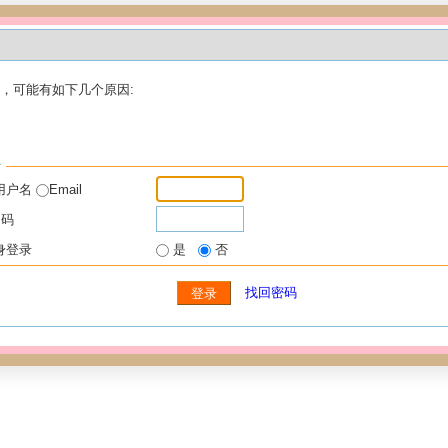
，可能有如下几个原因:
录
用户名
Email
 码
身登录
是
否
找回密码